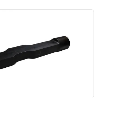
m Vergrößern