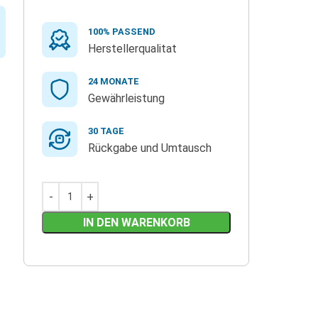
100% PASSEND
Herstellerqualitat
24 MONATE
Gewährleistung
30 TAGE
Rückgabe und Umtausch
IN DEN WARENKORB