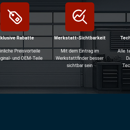
xklusive Rabatte
Werkstatt-Sichtbarkeit
Tec
nliche Preisvorteile
Mit dem Eintrag im
Alle 
iginal- und OEM-Teile
Werkstattfinder besser
D
sichtbar sein
Tec