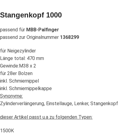
Stangenkopf 1000
passend für
MBB-Palfinger
passend zur Originalnummer
1368299
für Neigezylinder
Länge total: 470 mm
Gewinde:M38 x 2
für 28er Bolzen
inkl. Schmiernippel
inkl. Schmiernippelkappe
Synonyme:
Zylinderverlängerung, Einstellauge, Lenker, Stangenkopf
dieser Artikel passt u.a zu folgenden Typen:
1500K