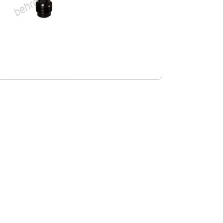
m Vergrößern