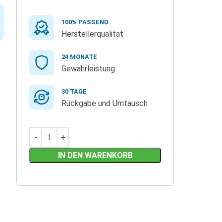
100% PASSEND
Herstellerqualitat
24 MONATE
Gewährleistung
30 TAGE
Rückgabe und Umtausch
IN DEN WARENKORB