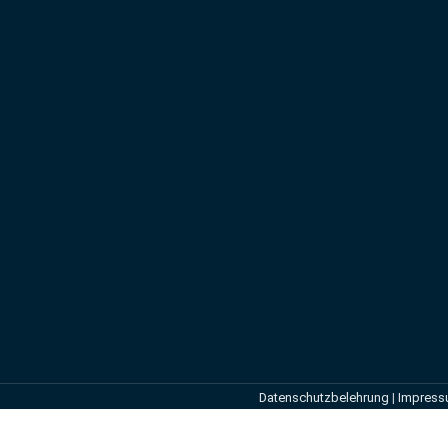
Datenschutzbelehrung
|
Impres