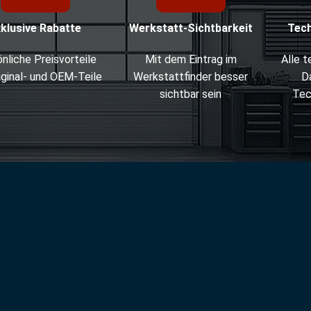
xklusive Rabatte
Werkstatt-Sichtbarkeit
Tec
nliche Preisvorteile
Mit dem Eintrag im
Alle 
iginal- und OEM-Teile
Werkstattfinder besser
D
sichtbar sein
Tec