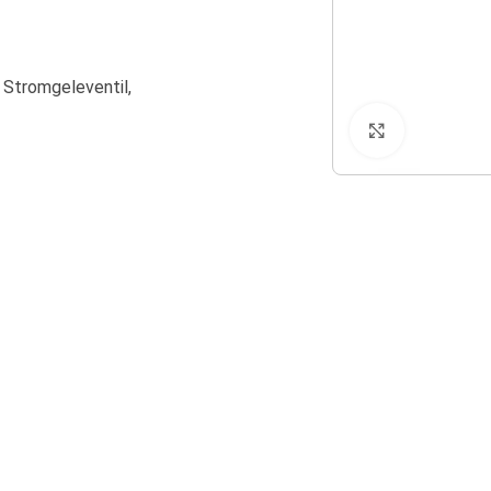
, Stromgeleventil,
Klicken zu