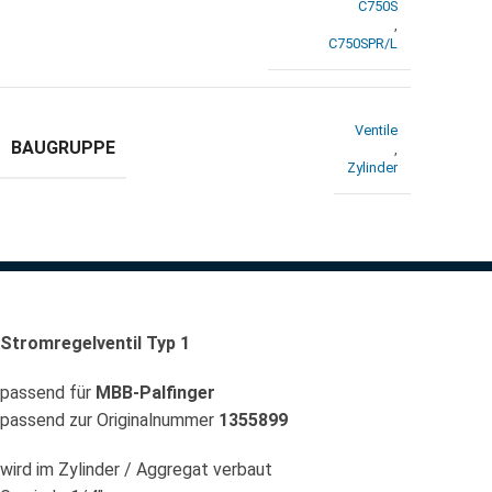
C750S
,
C750SPR/L
Ventile
BAUGRUPPE
,
Zylinder
Stromregelventil Typ 1
passend für
MBB-Palfinger
passend zur Originalnummer
1355899
wird im Zylinder / Aggregat verbaut