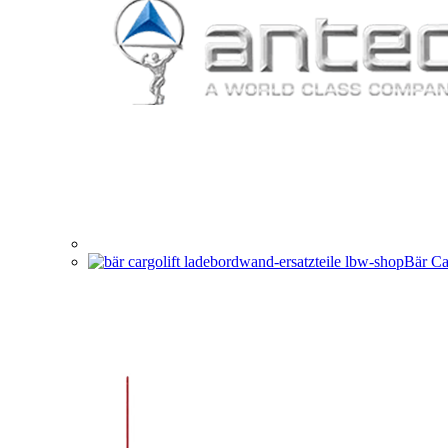
Bär Ca