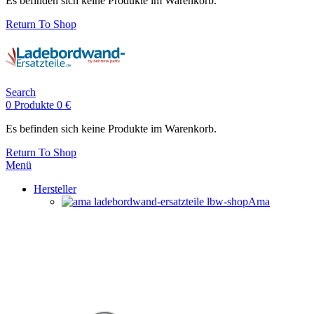
Es befinden sich keine Produkte im Warenkorb.
Return To Shop
Search
0
Produkte
0
€
Es befinden sich keine Produkte im Warenkorb.
Return To Shop
Menü
Hersteller
Ama