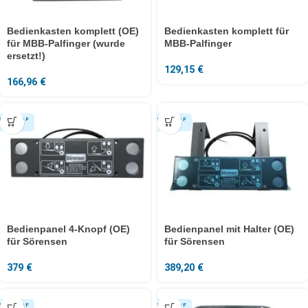
Bedienkasten komplett (OE)
Bedienkasten komplett für
für MBB-Palfinger (wurde
MBB-Palfinger
ersetzt!)
129,15
€
166,96
€
Bedienpanel 4-Knopf (OE)
Bedienpanel mit Halter (OE)
für Sörensen
für Sörensen
379
€
389,20
€