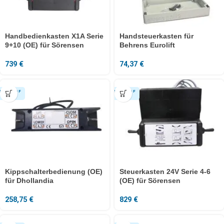
Handbedienkasten X1A Serie
Handsteuerkasten für
9+10 (OE) für Sörensen
Behrens Eurolift
739
€
74,37
€
Kippschalterbedienung (OE)
Steuerkasten 24V Serie 4-6
für Dhollandia
(OE) für Sörensen
258,75
€
829
€