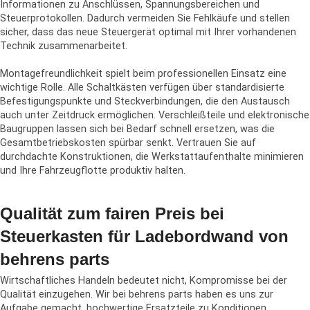
Informationen zu Anschlüssen, Spannungsbereichen und
Steuerprotokollen. Dadurch vermeiden Sie Fehlkäufe und stellen
sicher, dass das neue Steuergerät optimal mit Ihrer vorhandenen
Technik zusammenarbeitet.
Montagefreundlichkeit spielt beim professionellen Einsatz eine
wichtige Rolle. Alle Schaltkästen verfügen über standardisierte
Befestigungspunkte und Steckverbindungen, die den Austausch
auch unter Zeitdruck ermöglichen. Verschleißteile und elektronische
Baugruppen lassen sich bei Bedarf schnell ersetzen, was die
Gesamtbetriebskosten spürbar senkt. Vertrauen Sie auf
durchdachte Konstruktionen, die Werkstattaufenthalte minimieren
und Ihre Fahrzeugflotte produktiv halten.
Qualität zum fairen Preis bei
Steuerkasten für Ladebordwand von
behrens parts
Wirtschaftliches Handeln bedeutet nicht, Kompromisse bei der
Qualität einzugehen. Wir bei behrens parts haben es uns zur
Aufgabe gemacht, hochwertige Ersatzteile zu Konditionen