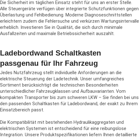
Die Sicherheit im täglichen Einsatz steht für uns an erster Stelle.
Alle Steuergeräte verfügen über integrierte Schutzfunktionen gegen
Überlastung und Fehlbedienung. Moderne Diagnoseschnittstellen
erleichtern zudem die Fehlersuche und verkürzen Wartungsintervalle
erheblich. Investieren Sie in Qualität, die sich durch minimale
Ausfallzeiten und maximale Betriebssicherheit auszahlt.
Ladebordwand Schaltkasten
passgenau für Ihr Fahrzeug
Jedes Nutzfahrzeug stellt individuelle Anforderungen an die
elektrische Steuerung der Ladetechnik. Unser umfangreiches
Sortiment berücksichtigt die technischen Besonderheiten
unterschiedlicher Fahrzeugklassen und Aufbauvarianten. Vom
kompakten Transporter bis zum schweren LKW – Sie finden bei uns
den passenden Schaltkasten für Ladebordwand, der exakt zu Ihrem
Einsatzbereich passt.
Die Kompatibilität mit bestehenden Hydraulikaggregaten und
elektrischen Systemen ist entscheidend für eine reibungslose
Integration. Unsere Produktspezifikationen liefern Ihnen detaillierte