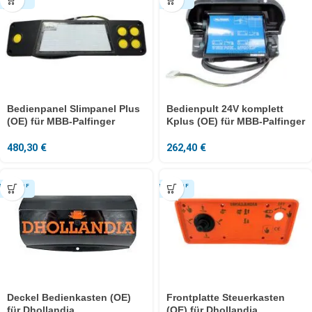
Bedienpanel Slimpanel Plus
Bedienpult 24V komplett
(OE) für MBB-Palfinger
Kplus (OE) für MBB-Palfinger
480,30
€
262,40
€
Deckel Bedienkasten (OE)
Frontplatte Steuerkasten
für Dhollandia
(OE) für Dhollandia