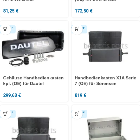
81,25
€
172,50
€
Gehäuse Handbedienkasten
Handbedienkasten X1A Serie
kpl. (OE) für Dautel
7 (OE) für Sörensen
299,68
€
819
€