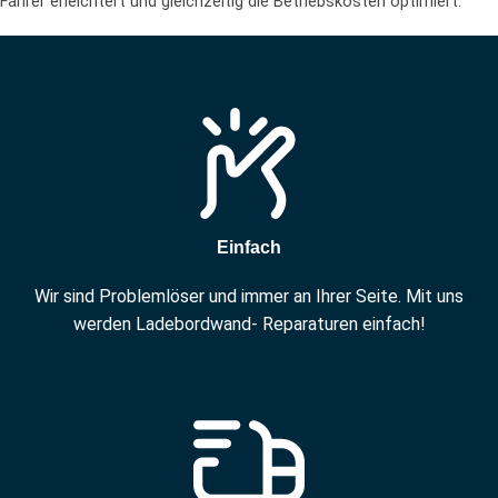
Fahrer erleichtert und gleichzeitig die Betriebskosten optimiert.
Einfach
Wir sind Problemlöser und immer an Ihrer Seite. Mit uns
werden Ladebordwand- Reparaturen einfach!