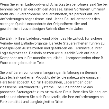
Wenn Sie einen Ladebordwand Schaltkasten benötigen, sind Sie bei
behrens parts an der richtigen Adresse. Unser Sortiment umfasst
mehr als 17 verschiedene Steuereinheiten, die perfekt auf Ihre
Anforderungen abgestimmt sind. Jedes Bauteil entspricht den
strengen Qualitätsstandards der Originalhersteller und
gewährleistet zuverlässigen Betrieb über viele Jahre.
Die Elektrik Ihrer Ladebordwand bildet das Herzstück für sichere
Verlade- und Entladevorgänge. Defekte Steuereinheiten führen zu
kostspieligen Ausfallzeiten und gefährden die Termintreue Ihrer
Logistikprozesse. Deshalb setzen wir ausschließlich auf neue
Komponenten in Erstausrüsterqualität – kompromisslos ohne B-
Ware oder gebrauchte Teile.
Sie profitieren von unserer langjährigen Erfahrung im Bereich
Ladetechnik und einer Produktpalette, die nahezu alle gängigen
Hersteller abdeckt. Ob für Hebebühnen, Laderampen oder
klassische Bordwandlift-Systeme – bei uns finden Sie das
passende Steuergerät zum attraktiven Preis. Bestellen Sie bequem
online und sichern Sie sich Ersatzteile, die Ihre Anforderungen an
Funktionalität und Langlebigkeit erfüllen.