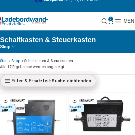
0
MEN
Schaltkasten & Steuerkasten
Shop
Start
»
Shop
»
Schaltkasten & Steuerkasten
Alle 17 Ergebnisse werden angezeigt
Filter & Ersatzteil-Suche einblenden
AUSVERKAUFT
AUSVERKAUFT