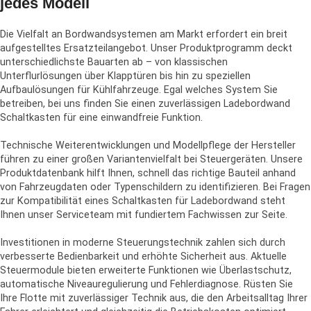
jedes Modell
Die Vielfalt an Bordwandsystemen am Markt erfordert ein breit
aufgestelltes Ersatzteilangebot. Unser Produktprogramm deckt
unterschiedlichste Bauarten ab – von klassischen
Unterflurlösungen über Klapptüren bis hin zu speziellen
Aufbaulösungen für Kühlfahrzeuge. Egal welches System Sie
betreiben, bei uns finden Sie einen zuverlässigen Ladebordwand
Schaltkasten für eine einwandfreie Funktion.
Technische Weiterentwicklungen und Modellpflege der Hersteller
führen zu einer großen Variantenvielfalt bei Steuergeräten. Unsere
Produktdatenbank hilft Ihnen, schnell das richtige Bauteil anhand
von Fahrzeugdaten oder Typenschildern zu identifizieren. Bei Fragen
zur Kompatibilität eines Schaltkasten für Ladebordwand steht
Ihnen unser Serviceteam mit fundiertem Fachwissen zur Seite.
Investitionen in moderne Steuerungstechnik zahlen sich durch
verbesserte Bedienbarkeit und erhöhte Sicherheit aus. Aktuelle
Steuermodule bieten erweiterte Funktionen wie Überlastschutz,
automatische Niveauregulierung und Fehlerdiagnose. Rüsten Sie
Ihre Flotte mit zuverlässiger Technik aus, die den Arbeitsalltag Ihrer