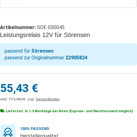
Artikelnummer:
SOE-E00045
Leistungsrelais 12V für Sörensen
passend für
Sörensen
passend zur Originalnummer
22905824
55,43
€
exkl. 19 % MwSt.
zzgl.
Versandkosten
Lieferzeit: In
1-3 Werktage
bei Ihnen (Express- und Nachtversand möglich)
100% PASSEND
Herstellerqualitat