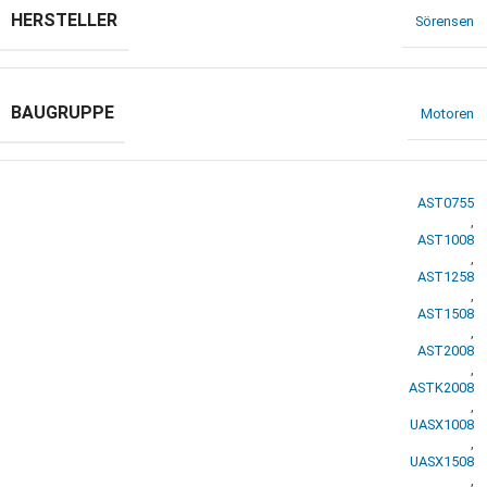
HERSTELLER
Sörensen
BAUGRUPPE
Motoren
AST0755
,
AST1008
,
AST1258
,
AST1508
,
AST2008
,
ASTK2008
,
UASX1008
,
UASX1508
,