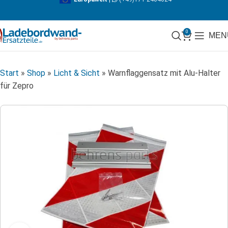
0
MEN
Start
»
Shop
»
Licht & Sicht
»
Warnflaggensatz mit Alu-Halter
für Zepro