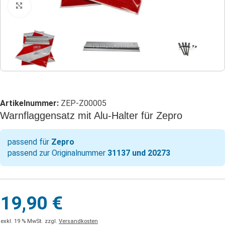
Klicken zum Vergrößern
Artikelnummer:
ZEP-Z00005
Warnflaggensatz mit Alu-Halter für Zepro
passend für
Zepro
passend zur Originalnummer
31137 und 20273
19,90
€
exkl. 19 % MwSt.
zzgl.
Versandkosten