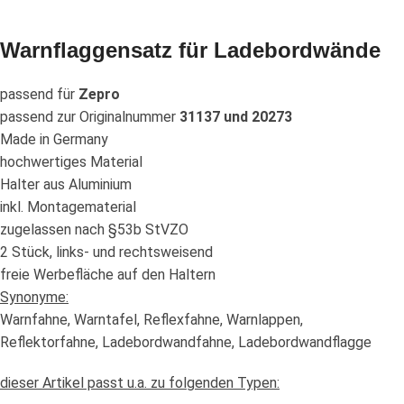
Warnflaggensatz für Ladebordwände
passend für
Zepro
passend zur Originalnummer
31137 und 20273
Made in Germany
hochwertiges Material
Halter aus Aluminium
inkl. Montagematerial
zugelassen nach §53b StVZO
2 Stück, links- und rechtsweisend
freie Werbefläche auf den Haltern
Synonyme:
Warnfahne, Warntafel, Reflexfahne, Warnlappen,
Reflektorfahne, Ladebordwandfahne, Ladebordwandflagge
dieser Artikel passt u.a. zu folgenden Typen: