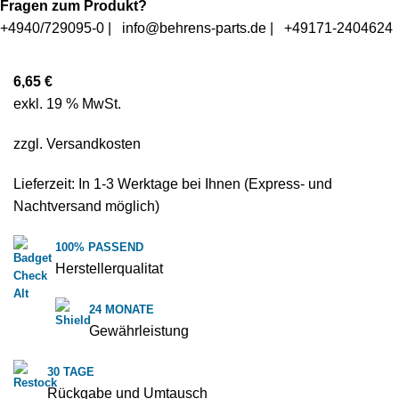
Fragen zum Produkt?
+4940/729095-0
|
info@behrens-parts.de
|
+49171-2404624
6,65
€
exkl. 19 % MwSt.
zzgl.
Versandkosten
Lieferzeit: In
1-3 Werktage
bei Ihnen (Express- und
Nachtversand möglich)
100% PASSEND
Herstellerqualitat
24 MONATE
Gewährleistung
30 TAGE
Rückgabe und Umtausch