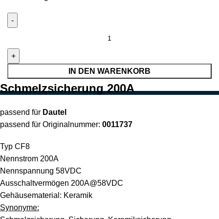
IN DEN WARENKORB
Schmelzsicherung 200A
passend für
Dautel
passend für Originalnummer:
0011737
Typ CF8
Nennstrom 200A
Nennspannung 58VDC
Ausschaltvermögen 200A@58VDC
Gehäusematerial: Keramik
Synonyme: