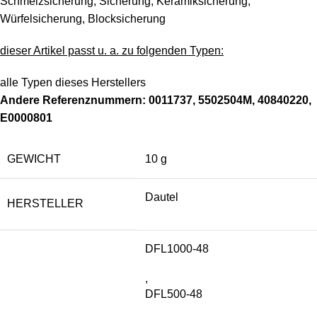
Schmelzsicherung, Sicherung, Keramiksicherung,
Würfelsicherung, Blocksicherung
dieser Artikel passt u. a. zu folgenden Typen:
alle Typen dieses Herstellers
Andere Referenznummern: 0011737, 5502504M, 40840220,
E0000801
GEWICHT
10 g
Dautel
HERSTELLER
DFL1000-48
,
DFL500-48