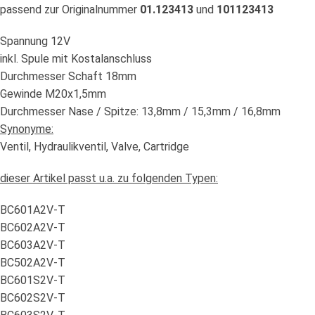
passend zur Originalnummer
01.123413
und
101123413
Spannung 12V
inkl. Spule mit Kostalanschluss
Durchmesser Schaft 18mm
Gewinde M20x1,5mm
Durchmesser Nase / Spitze: 13,8mm / 15,3mm / 16,8mm
Synonyme:
Ventil, Hydraulikventil, Valve, Cartridge
dieser Artikel passt u.a. zu folgenden Typen:
BC601A2V-T
BC602A2V-T
BC603A2V-T
BC502A2V-T
BC601S2V-T
BC602S2V-T