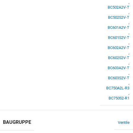
,
BC502A2V-T
,
BC502S2V-T
,
BC601A2V-T
,
BC601S2V-T
,
BC602A2V-T
,
BC602S2V-T
,
BC603A2V-T
,
BC603S2V-T
,
BC750A2L-R3
,
BC750S2-R1
BAUGRUPPE
Ventile