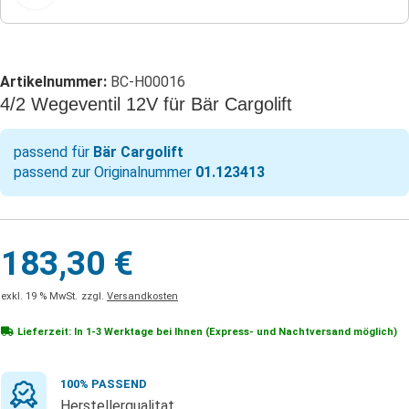
Artikelnummer:
BC-H00016
4/2 Wegeventil 12V für Bär Cargolift
passend für
Bär Cargolift
passend zur Originalnummer
01.123413
183,30
€
exkl. 19 % MwSt.
zzgl.
Versandkosten
Lieferzeit: In
1-3 Werktage
bei Ihnen (Express- und Nachtversand möglich)
100% PASSEND
Herstellerqualitat