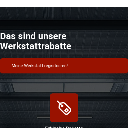
Das sind unsere
Werkstattrabatte
Meine Werkstatt regisitrieren!