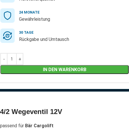
24 MONATE
Gewährleistung
30 TAGE
Rückgabe und Umtausch
IN DEN WARENKORB
4/2 Wegeventil 12V
passend für
Bär Cargolift