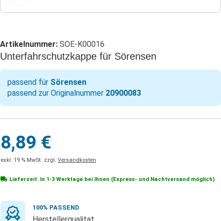
Artikelnummer:
SOE-K00016
Unterfahrschutzkappe für Sörensen
passend für
Sörensen
passend zur Originalnummer
20900083
8,89
€
exkl. 19 % MwSt.
zzgl.
Versandkosten
Lieferzeit: In
1-3 Werktage
bei Ihnen (Express- und Nachtversand möglich)
100% PASSEND
Herstellerqualitat