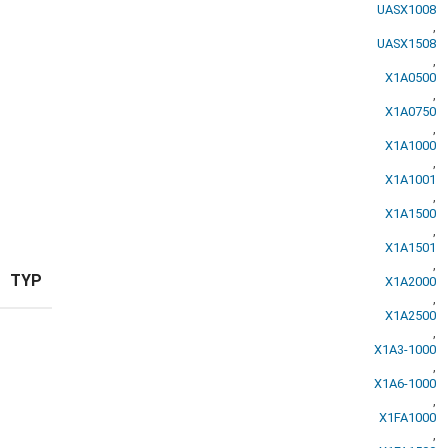
UASX1008
,
UASX1508
,
X1A0500
,
X1A0750
,
X1A1000
,
X1A1001
,
X1A1500
,
X1A1501
,
TYP
X1A2000
,
X1A2500
,
X1A3-1000
,
X1A6-1000
,
X1FA1000
,