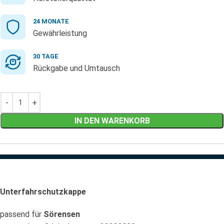
24 MONATE
Gewährleistung
30 TAGE
Rückgabe und Umtausch
IN DEN WARENKORB
Unterfahrschutzkappe
passend für
Sörensen