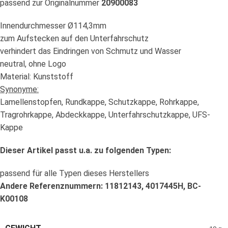
passend zur Originalnummer
20900083
Innendurchmesser Ø114,3mm
zum Aufstecken auf den Unterfahrschutz
verhindert das Eindringen von Schmutz und Wasser
neutral, ohne Logo
Material: Kunststoff
Synonyme:
Lamellenstopfen, Rundkappe, Schutzkappe, Rohrkappe,
Tragrohrkappe, Abdeckkappe, Unterfahrschutzkappe, UFS-
Kappe
Dieser Artikel passt u.a. zu folgenden Typen:
passend für alle Typen dieses Herstellers
Andere Referenznummern: 11812143, 4017445H, BC-
K00108