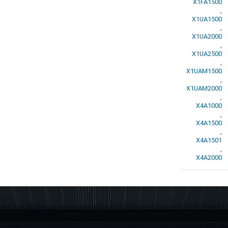
X1FA1500
,
X1UA1500
,
X1UA2000
,
X1UA2500
,
X1UAM1500
,
X1UAM2000
,
X4A1000
,
X4A1500
,
X4A1501
,
X4A2000