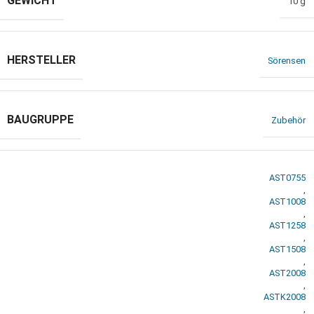
GEWICHT
10 g
HERSTELLER
Sörensen
BAUGRUPPE
Zubehör
AST0755
,
AST1008
,
AST1258
,
AST1508
,
AST2008
,
ASTK2008
,