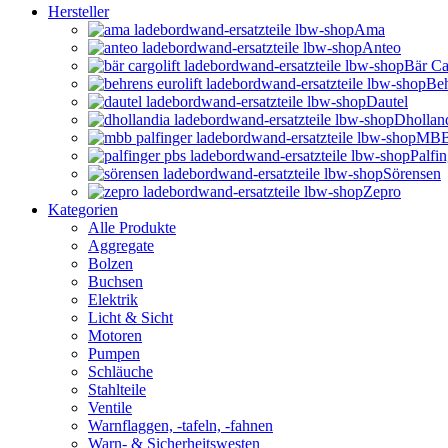
Hersteller
Ama
Anteo
Bär Ca
Beh
Dautel
Dhollan
MBB 
Palfi
Sörensen
Zepro
Kategorien
Alle Produkte
Aggregate
Bolzen
Buchsen
Elektrik
Licht & Sicht
Motoren
Pumpen
Schläuche
Stahlteile
Ventile
Warnflaggen, -tafeln, -fahnen
Warn- & Sicherheitswesten