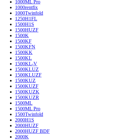
1000ML Pro
1000rentfix
1000Twinfold
1250H1FL
1500H1S
1500HUZF
1500K
1500KF
1500KFN
1500KK
1500KL
1500KL-V
1500KLUZ
1500KLUZF
1500KUZ
1500KUZF
1500KUZK
1500KUZR
1500ML
1500ML Pro
1500Twinfold
2000H1S
2000HUZF
2000HUZF BDF
2000K