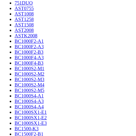
751DUO
AST0755
AST1008
AST1258
AST1508
AST2008
ASTK2008
BC1000F2-A1
BC1000F2-A3
BC1000F2-B3
BC1000F4-A3
BC1000F4-B3
BC1000S2-M1
BC1000S2-M2
BC1000S2-M3
BC1000S2-M4
BC1000S2-M5
BC1000S4-A1
BC1000S4-A3
BC1000S4-A4
BC1000SX1-E1
BC1000SX1-E2
BC1000SX1-E3
BC1500-K3
BC1500F2-B1