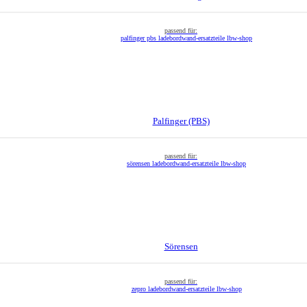
Palfinger (PBS)
Sörensen