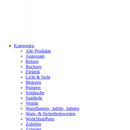
Kategorien
Alle Produkte
Aggregate
Bolzen
Buchsen
Elektrik
Licht & Sicht
Motoren
Pumpen
Schläuche
Stahlteile
Ventile
Warnflaggen, -tafeln, -fahnen
Warn- & Sicherheitswesten
WorkShopParts
Zubehör
Zylinder