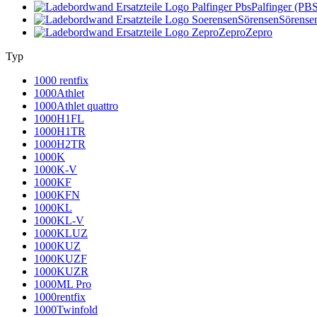
Palfinger (PB
Sörensen
Sörense
Zepro
Zepro
Typ
1000 rentfix
1000Athlet
1000Athlet quattro
1000H1FL
1000H1TR
1000H2TR
1000K
1000K-V
1000KF
1000KFN
1000KL
1000KL-V
1000KLUZ
1000KUZ
1000KUZF
1000KUZR
1000ML Pro
1000rentfix
1000Twinfold