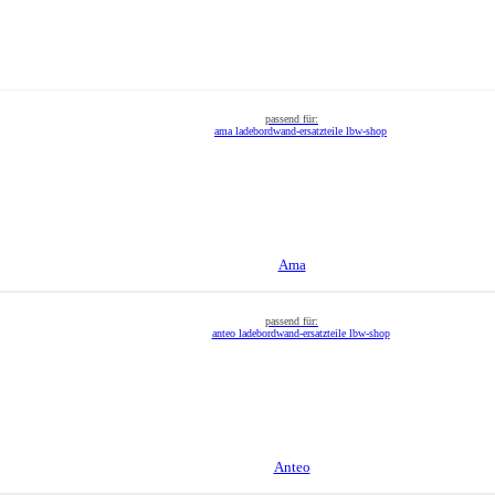
Ama
Anteo