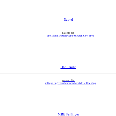
Dautel
Dhollandia
MBB Palfinger