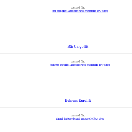
Bär Cargolift
Behrens Eurolift