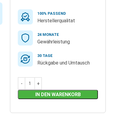
100% PASSEND
Herstellerqualitat
24 MONATE
Gewährleistung
30 TAGE
Rückgabe und Umtausch
IN DEN WARENKORB